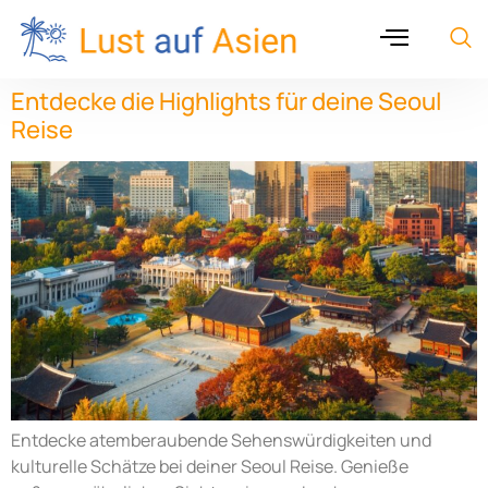
Entdecke die Highlights für deine Seoul
Reise
Entdecke atemberaubende Sehenswürdigkeiten und
kulturelle Schätze bei deiner Seoul Reise. Genieße