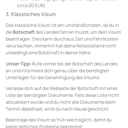
circa 20 EUR)
3. Klassisches Visum
Das klassische Visum ist am umständlichsten, da du in
die
Botschaft
des Landes fahren musst, um dein Visum
beantragen. Dies kann durchaus Zeit und Fahrtkosten
verursachen, immerhin hat deine Reisezielland nicht
unbedingt eine Botschaft in deiner Nähe.
Unser Tipp:
Rufe vorher bei der Botschaft des Landes
an und informiere dich genau über die benötigten
Unterlagen für die Genehmigung des Visums.
Verlasse dich auf die Webseite der Botschaft mit einer
Liste der benötigten Dokumente. Falls diese Liste nicht
aktualisiert wurde und du nicht alle Dokumente beim
Termin dabeihast, wirst du nach Hause geschickt.
Beantrage das Visum so früh wie möglich, damit du
keine zeitlichen Probleme bekommst.