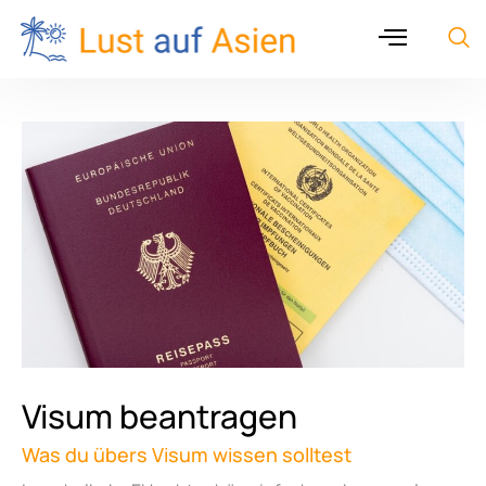
Visum beantragen
Was du übers Visum wissen solltest