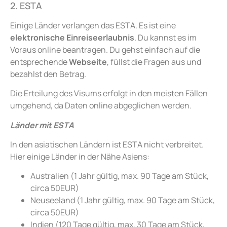
2. ESTA
Einige Länder verlangen das ESTA. Es ist eine
elektronische Einreiseerlaubnis
. Du kannst es im
Voraus online beantragen. Du gehst einfach auf die
entsprechende
Webseite
, füllst die Fragen aus und
bezahlst den Betrag.
Die Erteilung des Visums erfolgt in den meisten Fällen
umgehend, da Daten online abgeglichen werden.
Länder mit ESTA
In den asiatischen Ländern ist ESTA nicht verbreitet.
Hier einige Länder in der Nähe Asiens:
Australien (1 Jahr gültig, max. 90 Tage am Stück,
circa 50EUR)
Neuseeland (1 Jahr gültig, max. 90 Tage am Stück,
circa 50EUR)
Indien (120 Tage gültig, max. 30 Tage am Stück,