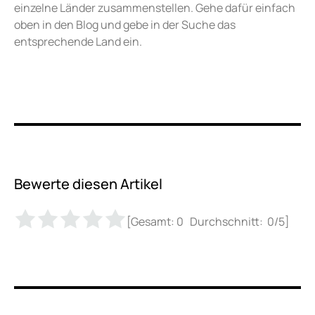
einzelne Länder zusammenstellen. Gehe dafür einfach
oben in den Blog und gebe in der Suche das
entsprechende Land ein.
Bewerte diesen Artikel
[Gesamt:
0
Durchschnitt:
0
/5]