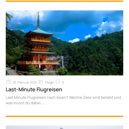
25. Februar 2022
Flüge
0
Last-Minute Flugreisen
Last Minute Flugreisen nach Asien? Welche Ziele sind beliebt und
was musst du dabei…