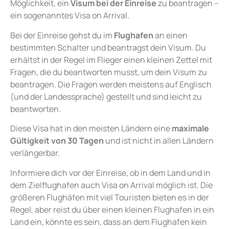
Möglichkeit, ein
Visum bei der Einreise
zu beantragen –
ein sogenanntes Visa on Arrival.
Bei der Einreise gehst du im
Flughafen
an einen
bestimmten Schalter und beantragst dein Visum. Du
erhältst in der Regel im Flieger einen kleinen Zettel mit
Fragen, die du beantworten musst, um dein Visum zu
beantragen. Die Fragen werden meistens auf Englisch
(und der Landessprache) gestellt und sind leicht zu
beantworten.
Diese Visa hat in den meisten Ländern eine
maximale
Gültigkeit von 30 Tagen
und ist nicht in allen Ländern
verlängerbar.
Informiere dich vor der Einreise, ob in dem Land und in
dem Zielflughafen auch Visa on Arrival möglich ist. Die
größeren Flughäfen mit viel Touristen bieten es in der
Regel, aber reist du über einen kleinen Flughafen in ein
Land ein, könnte es sein, dass an dem Flughafen kein