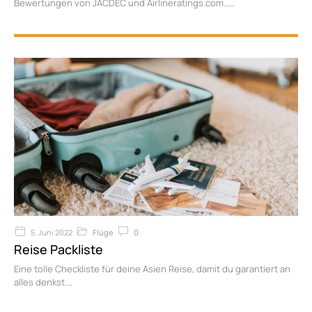
Bewertungen von JACDEC und Airlineratings.com…
5. Juni 2022
Flüge
0
Reise Packliste
Eine tolle Checkliste für deine Asien Reise, damit du garantiert an
alles denkst.