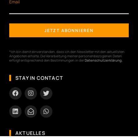
Email
*Ich bin damit einverstanden, dass ich den Newsletter mit den aktuellsten
Angeboten erhalte. Die Verarbeitung meiner personenbezogenen Daten
erfolgt entsprechend den Bestimmungen in der
Datenschutzerklärung
.
STAY IN CONTACT
AKTUELLES