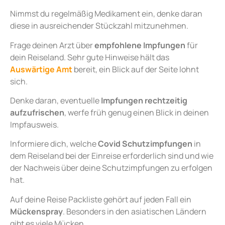
Nimmst du regelmäßig Medikament ein, denke daran
diese in ausreichender Stückzahl mitzunehmen.
Frage deinen Arzt über
empfohlene Impfungen
für
dein Reiseland. Sehr gute Hinweise hält das
Auswärtige Amt
bereit, ein Blick auf der Seite lohnt
sich.
Denke daran, eventuelle
Impfungen rechtzeitig
aufzufrischen
, werfe früh genug einen Blick in deinen
Impfausweis.
Informiere dich, welche
Covid Schutzimpfungen
in
dem Reiseland bei der Einreise erforderlich sind und wie
der Nachweis über deine Schutzimpfungen zu erfolgen
hat.
Auf deine Reise Packliste gehört auf jeden Fall ein
Mückenspray
. Besonders in den asiatischen Ländern
gibt es viele Mücken.