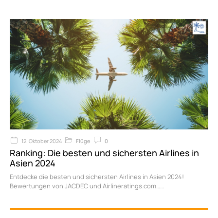
12. Oktober 2024
Flüge
0
Ranking: Die besten und sichersten Airlines in
Asien 2024
Entdecke die besten und sichersten Airlines in Asien 2024!
Bewertungen von JACDEC und Airlineratings.com…