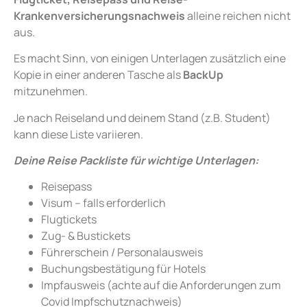
Krankenversicherungsnachweis
alleine reichen nicht
aus.
Es macht Sinn, von einigen Unterlagen zusätzlich eine
Kopie in einer anderen Tasche als
BackUp
mitzunehmen.
Je nach Reiseland und deinem Stand (z.B. Student)
kann diese Liste variieren.
Deine Reise Packliste für wichtige Unterlagen:
Reisepass
Visum – falls erforderlich
Flugtickets
Zug- & Bustickets
Führerschein / Personalausweis
Buchungsbestätigung für Hotels
Impfausweis (achte auf die Anforderungen zum
Covid Impfschutznachweis)