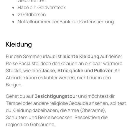
Geld / Karten
Habe ein Geldversteck
2 Geldbörsen
Notfallnummer der Bank zur Kartensperrung
Kleidung
Für den Sommerurlaub ist
leichte Kleidung
auf deiner
Reise Packliste, doch denke auch an ein paar wärmere
Stücke, wie eine
Jacke, Strickjacke und Pullover
. An
Abenden kann es kühler werden, nicht nur in den
Bergen.
Gehst du auf
Besichtigungstour
und möchtest dir
Tempel oder andere religiöse Gebäude ansehen, solltest
du Kleidung dabeihaben, die Arme (Oberarme),
Schultern und Beine bedecken. Respektiere die
regionalen Gebräuche.