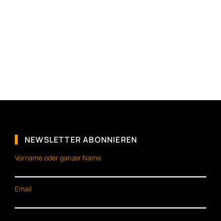
NEWSLETTER ABONNIEREN
Vorname oder ganzer Name
Email