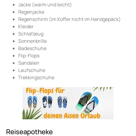
Jacke (warm und leicht)
Regenjacke
Regenschirm (im Koffer nicht im Handgepäck)
Kleider
Schlafzeug
Sonnenbrille
Badeschuhe
Flip-Flops
Sandalen
Laufschuhe
Trekkingschuhe
Reiseapotheke