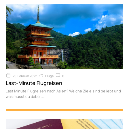
25. Februar 2022
Flüge
0
Last-Minute Flugreisen
Last Minute Flugreisen nach Asien? Welche Ziele sind beliebt und
was musst du dabei…