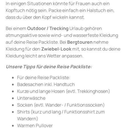
In einigen Situationen könnte für Frauen auch ein
Kopftuch nötig sein. Packe einfach ein Halstuch ein,
dass du über den Kopf wickeln kannst.
Bei einem
Outdoor / Trecking
Urlaub gehören
atmungsaktive sowie wind- und wasserfeste Kleidung
auf deine Reise Packliste. Bei
Bergtouren
nehme
Kleidung für den
Zwiebel-Look
mit, so kannst du deine
Kleidung leicht ans Wetter anpassen.
Unsere Tipps für deine Reise Packliste:
Für deine Reise Packliste:
Badesachen inkl. Handtuch
Kurze und lange Hosen (evtl. Trekkinghosen)
Unterwäsche
Socken (evtl. Wander- / Funktionssocken)
Shirts (kurz und lang / Funktionsshirt zum
Wandern)
Warmen Pullover