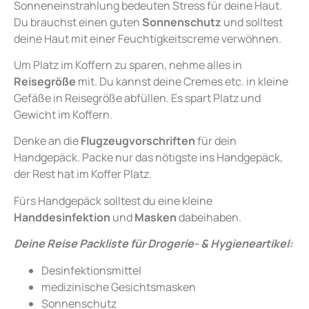
Sonneneinstrahlung bedeuten Stress für deine Haut.
Du brauchst einen guten
Sonnenschutz
und solltest
deine Haut mit einer Feuchtigkeitscreme verwöhnen.
Um Platz im Koffern zu sparen, nehme alles in
Reisegröße
mit. Du kannst deine Cremes etc. in kleine
Gefäße in Reisegröße abfüllen. Es spart Platz und
Gewicht im Koffern.
Denke an die
Flugzeugvorschriften
für dein
Handgepäck. Packe nur das nötigste ins Handgepäck,
der Rest hat im Koffer Platz.
Fürs Handgepäck solltest du eine kleine
Handdesinfektion
und
Masken
dabeihaben.
Deine Reise Packliste für Drogerie- & Hygieneartikel:
Desinfektionsmittel
medizinische Gesichtsmasken
Sonnenschutz