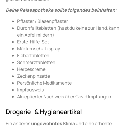
Deine Reiseapotheke sollte folgendes beinhalten:
Pflaster / Blasenpflaster
Durchfalltabletten (hast du keine zur Hand, kann
ein Apfel mildern)
Erste-Hilfe-Set
Mückenschutzspray
Fiebertabletten
Schmerztabletten
Herpescreme
Zeckenpinzette
Persönliche Medikamente
Impfausweis
Akzeptierter Nachweis über Covid Impfungen
Drogerie- & Hygieneartikel
Ein anderes
ungewohntes Klima
und eine erhöhte