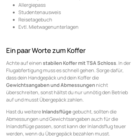
Allergiepass
Studentenausweis
Reisetagebuch
Evtl. Mietwagenunterlagen
Ein paar Worte zum Koffer
Achte auf einen
stabilen Koffer mit TSA Schloss
. In der
Flugabfertigung muss es schnell gehen. Sorge dafür,
dass dein Handgepäck und dein Koffer die
Gewichtsangaben und Abmessungen
nicht
überschreiten, sonst hältst du nur unnötig den Betrieb
auf und musst Übergepäck zahlen.
Hast du weitere
Inlandsflüge
gebucht, sollten die
Abmessungen und Gewichtsangaben auch für die
Inlandsflüge passen, sonst kann der Inlandsflug teuer
werden, wenn du Übergepäck bezahlen musst.