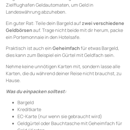
Zielflughafen Geldautomaten, um Geld in
Landeswährung abzuheben.
Ein guter Rat: Teile dein Bargeld auf
zwei verschiedene
Geldbörsen
auf. Trage nicht beide mit dir herum, packe
ein Portemonnaie in den Hotelsafe.
Praktisch ist auch ein
Geheimfach
für etwas Bargeld,
dies kann zum Beispiel ein Gürtel mit Geldfach sein.
Nehme keine unnötigen Karten mit, sondern lasse alle
Karten, die du während deiner Reise nicht brauchst, zu
Hause.
Was du einpacken solltest:
Bargeld
Kreditkarte
EC-Karte (nur wenn sie gebraucht wird)
Geldgürtel oder Bauchtasche mit Geheimfach für