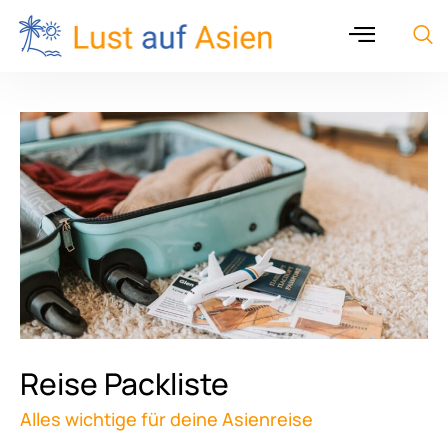
Reise Packliste
Alles wichtige für deine Asienreise