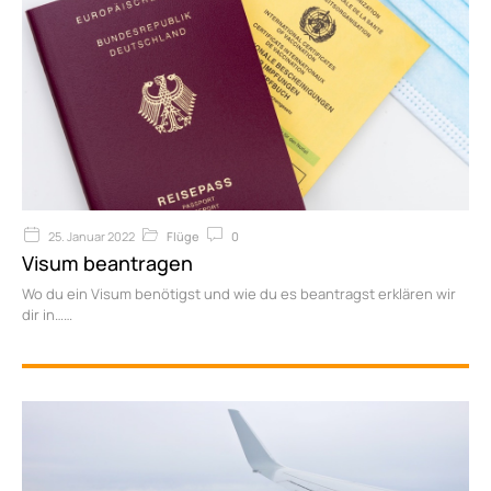
25. Januar 2022
Flüge
0
Visum beantragen
Wo du ein Visum benötigst und wie du es beantragst erklären wir
dir in…