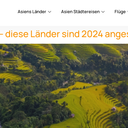
Asiens Länder
Asien Städtereisen
Flüge
 – diese Länder sind 2024 ange