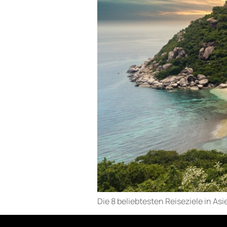
Die 8 beliebtesten Reiseziele in Asien