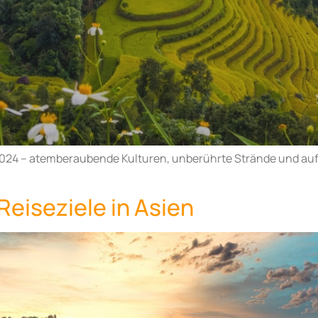
 2024 – atemberaubende Kulturen, unberührte Strände und a
Reiseziele in Asien