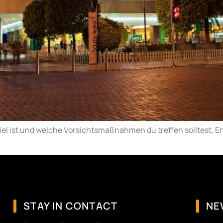
eziel ist und welche Vorsichtsmaßnahmen du treffen solltest. 
STAY IN CONTACT
NE