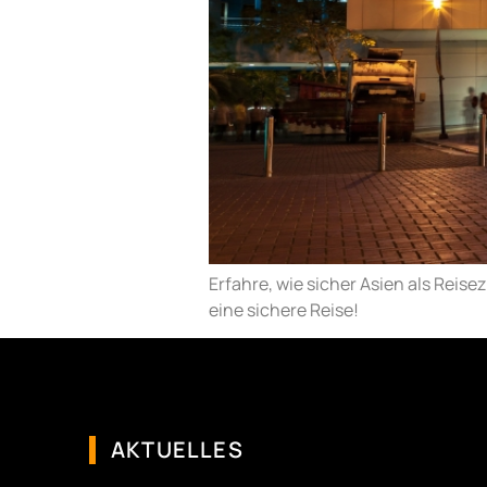
Erfahre, wie sicher Asien als Reis
eine sichere Reise!
AKTUELLES