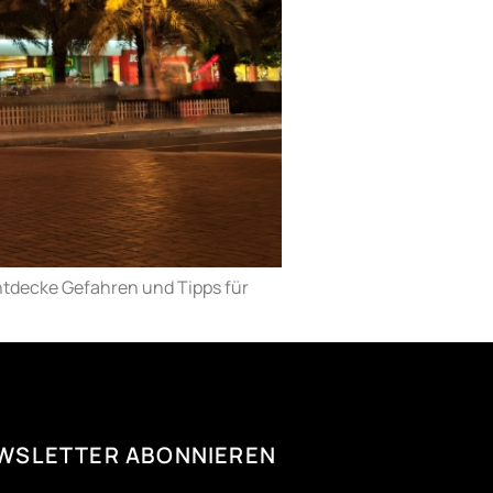
Entdecke Gefahren und Tipps für
WSLETTER ABONNIEREN