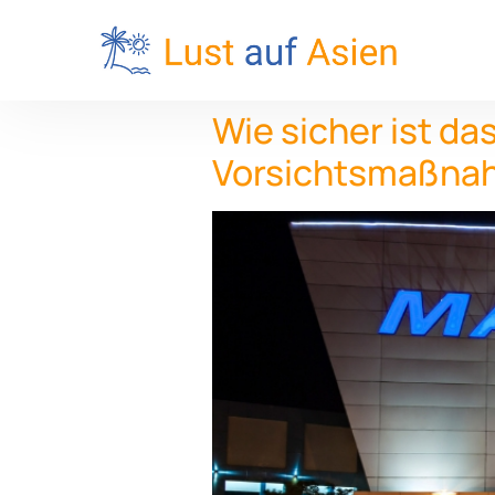
Wie sicher ist da
Vorsichtsmaßnahm