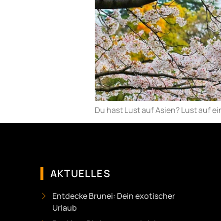
Du hast Lust auf Asien? Lust auf ei
AKTUELLES
Entdecke Brunei: Dein exotischer
Urlaub