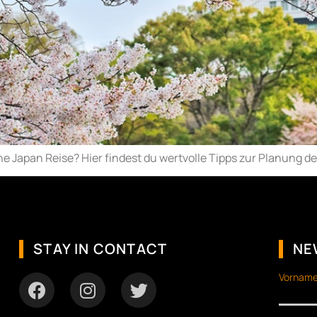
ne Japan Reise? Hier findest du wertvolle Tipps zur Planung de
STAY IN CONTACT
NE
Vorname