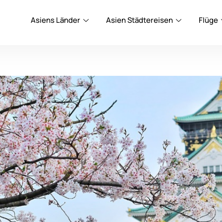
Asiens Länder
Asien Städtereisen
Flüge