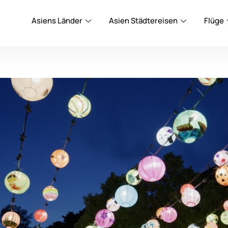
Asiens Länder
Asien Städtereisen
Flüge