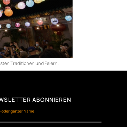
gsten Traditionen und Feiern.
WSLETTER ABONNIEREN
 oder ganzer Name