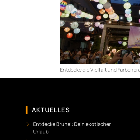
Entdecke die Vielfalt und Farbenpra
AKTUELLES
Entdecke Brunei: Dein exotischer
Urlaub