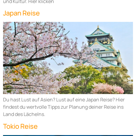
und Kultur. Hier klicken
Japan Reise
Du hast Lust auf Asien? Lust auf eine Japan Reise? Hier
findest du wertvolle Tipps zur Planung deiner Reise ins
Land des Lächelns.
Tokio Reise