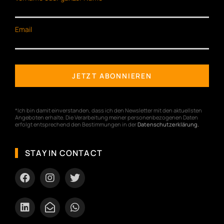
Email
*Ich bin damit einverstanden, dass ich den Newsletter mit den aktuellsten
Angeboten erhalte. Die Verarbeitung meiner personenbezogenen Daten
erfolgt entsprechend den Bestimmungen in der
Datenschutzerklärung
.
STAY IN CONTACT