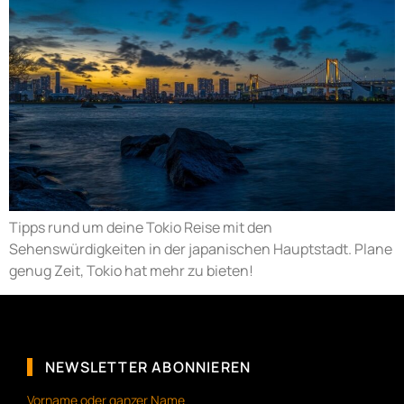
Tipps rund um deine Tokio Reise mit den
Sehenswürdigkeiten in der japanischen Hauptstadt. Plane
genug Zeit, Tokio hat mehr zu bieten!
NEWSLETTER ABONNIEREN
Vorname oder ganzer Name