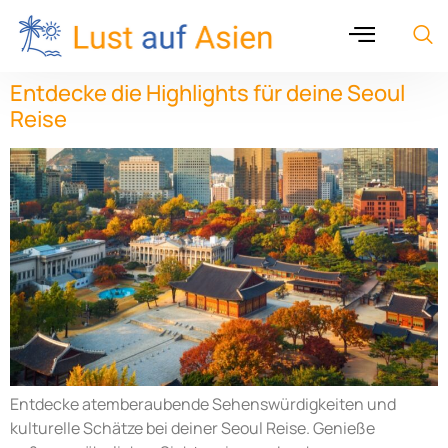
Entdecke die Highlights für deine Seoul
Reise
Entdecke atemberaubende Sehenswürdigkeiten und
kulturelle Schätze bei deiner Seoul Reise. Genieße