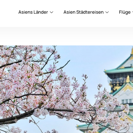
Asiens Länder
Asien Städtereisen
Flüge