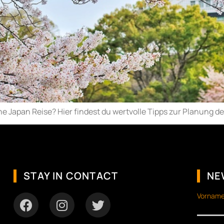
ne Japan Reise? Hier findest du wertvolle Tipps zur Planung de
STAY IN CONTACT
NE
Vorname