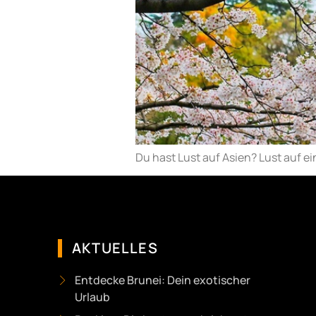
Du hast Lust auf Asien? Lust auf ei
AKTUELLES
Entdecke Brunei: Dein exotischer
Urlaub