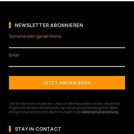
NEWSLETTER ABONNIEREN
Vorname oder ganzer Name
Email
*Ich bin damit einverstanden, dass ich den Newsletter mit den aktuellsten
Angeboten erhalte. Die Verarbeitung meiner personenbezogenen Daten
erfolgt entsprechend den Bestimmungen in der
Datenschutzerklärung
.
STAY IN CONTACT