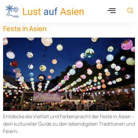
Feste in Asien
Entdecke die Vielfalt und Farbenpracht der Feste in Asien –
dein kultureller Guide zu den lebendigsten Traditionen und
Feiern.