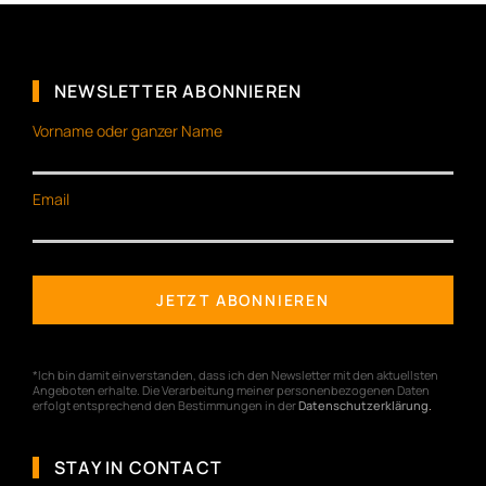
NEWSLETTER ABONNIEREN
Vorname oder ganzer Name
Email
*Ich bin damit einverstanden, dass ich den Newsletter mit den aktuellsten
Angeboten erhalte. Die Verarbeitung meiner personenbezogenen Daten
erfolgt entsprechend den Bestimmungen in der
Datenschutzerklärung
.
STAY IN CONTACT